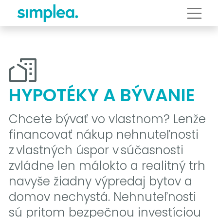
HYPOTÉKY A BÝVANIE
Chcete bývať vo vlastnom? Lenže
financovať nákup nehnuteľnosti
z vlastných úspor v súčasnosti
zvládne len málokto a realitný trh
navyše žiadny výpredaj bytov a
domov nechystá. Nehnuteľnosti
sú pritom bezpečnou investíciou