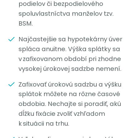
podielov či bezpodielového
spoluvlastníctva manželov tzv.
BSM.
Najčastejšie sa hypotekárny úver
spláca anuitne. Výška splátky sa
v zafixovanom období pri zhodne
vysokej úrokovej sadzbe nemení.
Zafixovať úrokovú sadzbu a výšku
splátok môžete na rôzne časové
obdobia. Nechajte si poradiť, akú
dĺžku fixácie zvoliť vzhľadom
k situácii na trhu.