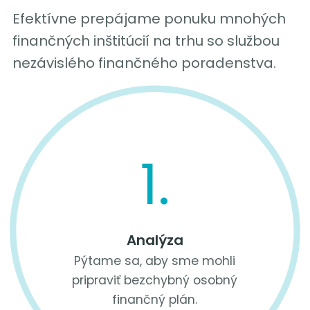
Efektívne prepájame ponuku mnohých
finančných inštitúcií na trhu so službou
nezávislého finančného poradenstva.
1.
Analýza
Pýtame sa, aby sme mohli
pripraviť bezchybný osobný
finančný plán.