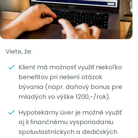
Viete, že:
Klient má možnosť využiť niekoľko
benefitov pri riešení otázok
bývania (napr. daňový bonus pre
mladých vo výške 1200,-/rok).
Hypotekárny úver je možné využiť
aj k finančnému vysporiadaniu
spoluvlastníckych a dedičských