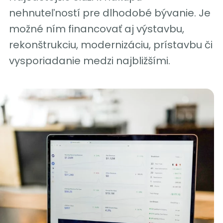
nehnuteľností pre dlhodobé bývanie. Je
možné ním financovať aj výstavbu,
rekonštrukciu, modernizáciu, prístavbu či
vysporiadanie medzi najbližšími.