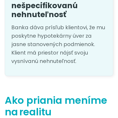
nešpecifikovanú
nehnuteľnosť
Banka dáva prísľub klientovi, že mu
poskytne hypotekárny úver za
jasne stanovených podmienok.
Klient má priestor nájsť svoju
vysnívanú nehnuteľnosť.
Ako priania meníme
na realitu